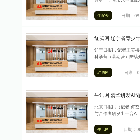
日期：08-
牛配资
红腾网 辽宁省青少
辽宁日报讯 记者王笑梅
科学营（暑期营）陆续开
日期：08
红腾网
生讯网 清华研发AI“
北京日报讯（记者 何
与合作者研发出一台AI（人
日期：08
生讯网