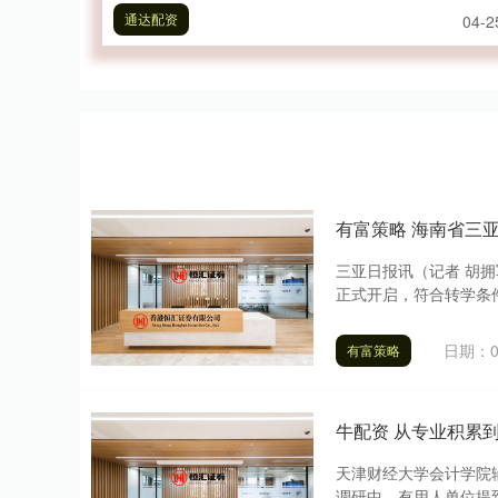
通达配资
04-2
有富策略 海南省三
三亚日报讯（记者 胡拥
正式开启，符合转学条件的
日期：0
有富策略
牛配资 从专业积累到
天津财经大学会计学院辅
调研中，有用人单位提到