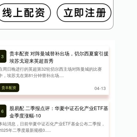
贵丰配资 对阵曼城替补出场，切尔西夏窗引援
3
埃苏戈迎来英超首秀
在周日晚进行的英超第32轮切尔西主场对阵曼城的比赛
中，埃苏戈在第81分钟替补出场....
贵丰配资
04-13
股易配 二季报点评：华夏中证石化产业ETF基
6
金季度涨幅-10
本站消息，日前华夏中证石化产业ETF基金公布二季报，
2025年二季度最新规模0.....