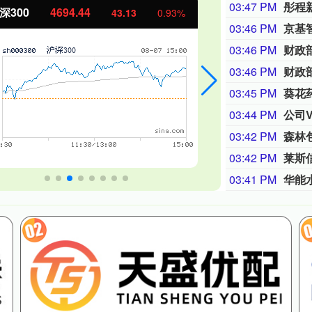
03:47 PM
证50
1134.24
创业板指
11.37
1.01%
03:46 PM
京基智
03:46 PM
财政
03:46 PM
财政
03:45 PM
葵花
03:44 PM
公司
03:42 PM
森林包
03:42 PM
莱斯
03:41 PM
华能