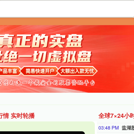
宏网
股票配资
配资杠杆
配资开户
行情 实时轮播
全球7×24小
03:48 PM
盐湖