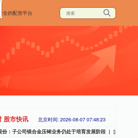
安全的配资平台
时 股市快讯
北京时间:
2026-08-07 07:48:24
股份：子公司镁合金压铸业务仍处于培育发展阶段
盐湖股份8月7日在互动平台表示，公司镁资源业务布局侧重上游资源开发环节，下属子公司特立镁主营镁合金压铸业务，目前该板块仍处于培育发展阶段，业务体量有限，对公司整体营收贡献度较低。