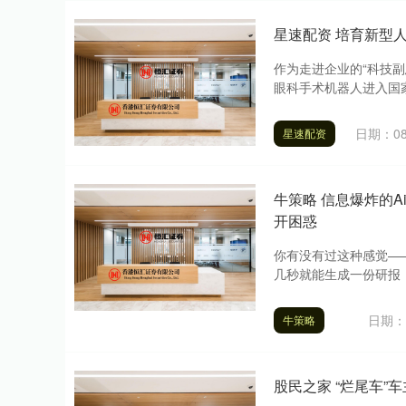
星速配资 培育新型
作为走进企业的“科技
眼科手术机器人进入国家
日期：08
星速配资
牛策略 信息爆炸的
开困惑
你有没有过这种感觉——
几秒就能生成一份研报，
日期：0
牛策略
股民之家 “烂尾车”