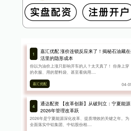
嘉汇优配 涨价连锁反应来了！揭秘石油藏在
1
活里的隐形成本
你以为油价上涨只影响开车的人？太天真了！ 你身上穿
的衣服、用的塑料袋、甚至看病用....
嘉汇优配
04-0
通达配资 【改革创新】从破到立：宁夏能源
4
2026年管理改革跃
2026年是宁夏能源深化改革、提质增效的关键之年。为
全面落实中铝集团、中铝股份相....