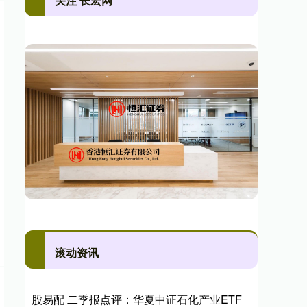
关注 长宏网
滚动资讯
股易配 二季报点评：华夏中证石化产业ETF