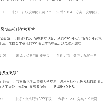
01
来源：在线股票配资网平台
查看：
104
分类：
股票配资
年暑期高校科学营开营
报道 近日，由省科协、省教育厅联合开展的2026年辽宁省青少年高校
营。来自全省各地的300名优秀高中生分别走进大连理....
-01
来源：亿鑫网配资平台
查看：
75
分类：
配资开户
超级显微镜”
蕊）昨天，北京日报记者从清华大学获悉，该校自动化系教授戴琼海团队
工智能）赋能的“超级显微镜”——RUSH3D-HR....
-01
来源：金浩配资APP下载
查看：
129
分类：
长宏网